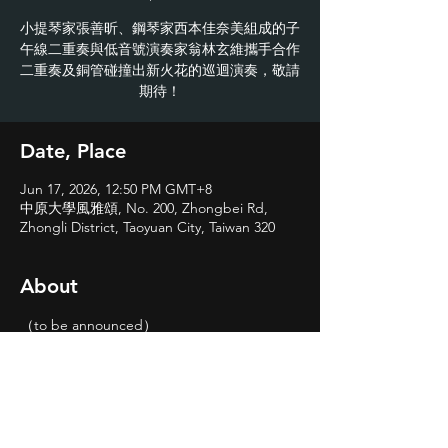
小提琴家張善昕、鋼琴家西本佳奈美組成的子
午線二重奏與低音號演奏家翁林玄維攜手合作
二重奏及銅管碰撞出新火花的巡迴演奏，敬請
期待！
Date, Place
Jun 17, 2026, 12:50 PM GMT+8
中原大學風雅頌, No. 200, Zhongbei Rd,
Zhongli District, Taoyuan City, Taiwan 320
About
（to be announced）
Share