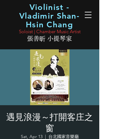
Violinist -
Vladimir Shan-
Hsin Chang
Soloist | Chamber Music Artist
張善昕 小提琴家
遇見浪漫～打開客庄之
窗
Sat, Apr 13
  |  
台北國家音樂廳