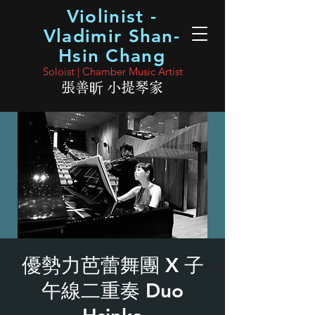
Violinist -
Vladimir Shan-
Hsin Chang
Soloist | Chamber Music Artist
張善昕 小提琴家
優勢力芭蕾舞團 X 子
午線二重奏 Duo