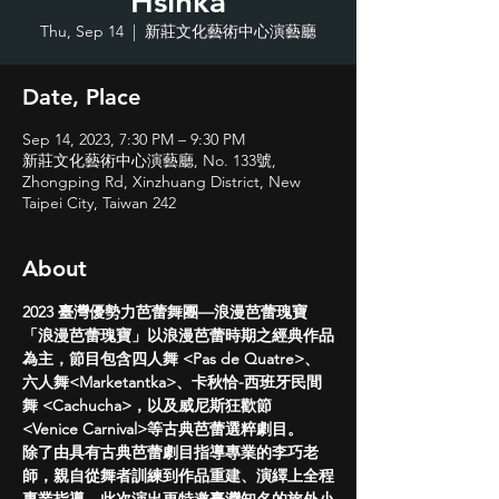
Hsinka
Thu, Sep 14
  |  
新莊文化藝術中心演藝廳
Date, Place
Sep 14, 2023, 7:30 PM – 9:30 PM
新莊文化藝術中心演藝廳, No. 133號,
Zhongping Rd, Xinzhuang District, New
Taipei City, Taiwan 242
About
2023 臺灣優勢力芭蕾舞團—浪漫芭蕾瑰寶
「浪漫芭蕾瑰寶」以浪漫芭蕾時期之經典作品
為主，節目包含四人舞 <Pas de Quatre>、
六人舞<Marketantka>、卡秋恰-西班牙民間
舞 <Cachucha>，以及威尼斯狂歡節 
<Venice Carnival>等古典芭蕾選粹劇目。
除了由具有古典芭蕾劇目指導專業的李巧老
師，親自從舞者訓練到作品重建、演繹上全程