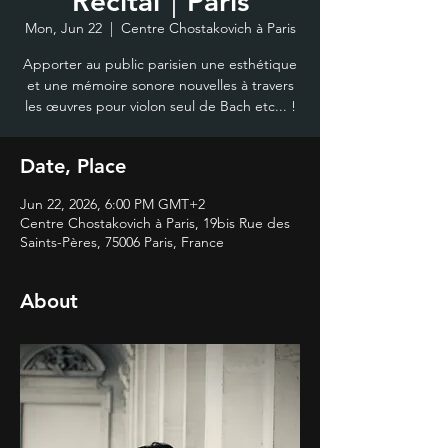
Recital｜Paris
Mon, Jun 22
  |  
Centre Chostakovich à Paris
Apporter au public parisien une esthétique
et une mémoire sonore nouvelles à travers
les œuvres pour violon seul de Bach etc... !
Date, Place
Jun 22, 2026, 6:00 PM GMT+2
Centre Chostakovich à Paris, 19bis Rue des
Saints-Pères, 75006 Paris, France
About