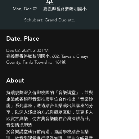
堂
Mon, Dec 02
  |  
嘉義縣番路鄉黎明國小
Schubert: Grand Duo etc.
Date, Place
Dec 02, 2024, 2:30 PM
嘉義縣番路鄉黎明國小, 602, Taiwan, Chiayi
County, Fanlu Township, 164號
About
持續規劃深入偏鄉校園的「音樂講堂」，並與
企業或各類型音樂推廣單位合作推出「音樂沙
龍」系列講座，透過結合音樂演出與講座的分
享，以深入淺出的方式與觀眾互動，讓更多人
欣賞古典樂，使古典音樂能在台灣深耕茁壯。
音樂情境塑造
於音樂講堂執行前兩週，邀請學校結合音樂
課，於音樂課堂進行樂器知識、樂曲介紹及音