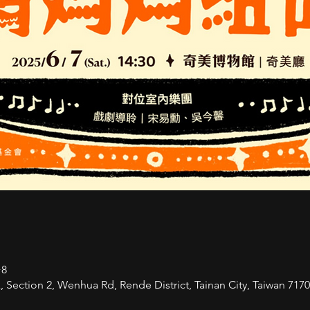
+8
on 2, Wenhua Rd, Rende District, Tainan City, Taiwan 7170