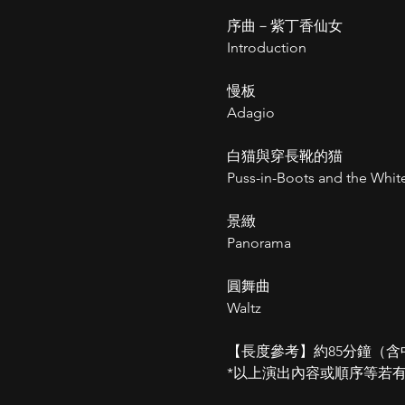
序曲－紫丁香仙女
Introduction
慢板
Adagio
白猫與穿長靴的猫
Puss-in-Boots and the Whit
景緻
Panorama
圓舞曲
Waltz
【長度參考】約85分鐘（含
*以上演出內容或順序等若