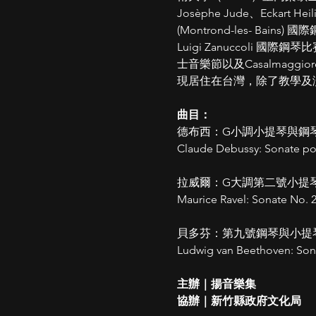
Josèphe Jude、Eckart 
(Montrond-les- Bai
Luigi Zanuccol
⼠⾳樂節以及Casalmaggio
現居住在台灣，除了教學及
曲⽬：
德布⻄：G小調⼩提琴與鋼
Claude Debussy: Sonate pou
拉威爾：G⼤調第⼆號⼩提琴
Maurice Ravel: Sonate No. 
⾙多芬：第九號鋼琴與⼩提琴
Ludwig van Beethoven: Sonat
主辦｜揚⾳樂集
協辦｜新⽵縣政府⽂化局