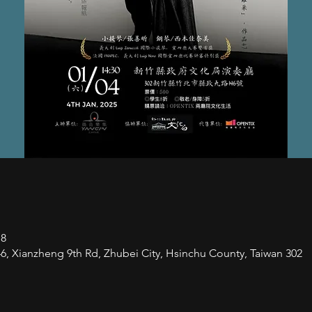
+8
zheng 9th Rd, Zhubei City, Hsinchu County, Taiwan 302