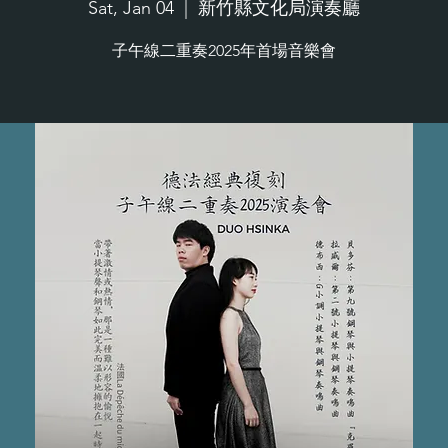
Sat, Jan 04
  |  
新竹縣文化局演奏廳