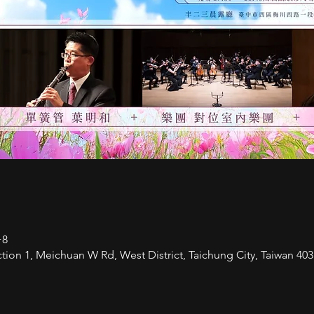
+8
1, Meichuan W Rd, West District, Taichung City, Taiwan 403