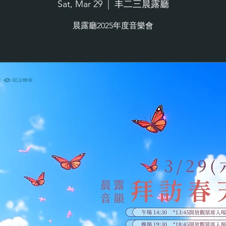
Sat, Mar 29
  |  
丰二三晨露廳
晨露廳2025年度音樂會