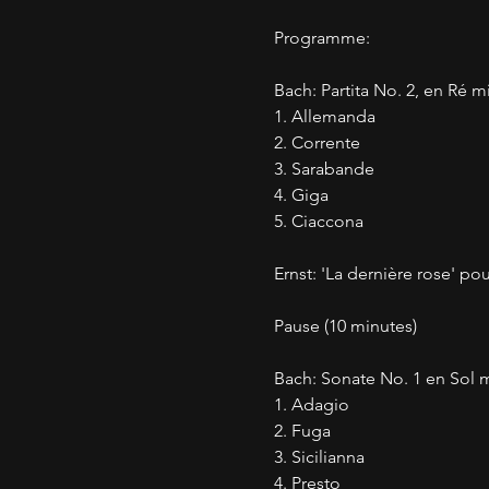
Programme:
Bach: Partita No. 2, en Ré 
1. Allemanda
2. Corrente
3. Sarabande
4. Giga
5. Ciaccona
Ernst: 'La dernière rose' pou
Pause (10 minutes)
Bach: Sonate No. 1 en Sol 
1. Adagio
2. Fuga
3. Sicilianna
4. Presto