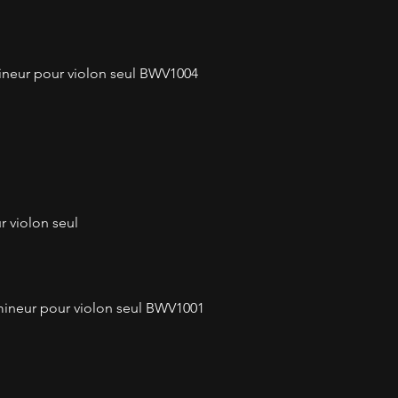
mineur pour violon seul BWV1004
r violon seul
mineur pour violon seul BWV1001